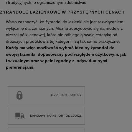
i tradycyjnych, o ograniczonym zdobnictwie.
ŻYRANDOLE ŁAZIENKOWE W PRZYSTĘPNYCH CENACH
Warto zaznaczyć, że żyrandol do łazienki nie jest rozwiązaniem
wyłącznie dla zamożnych. Można zdecydować się na modele z
niższej półki cenowej, które nie odbiegają swoją estetyką od
droższych produktów z tej kategorii i są tak samo praktyczne.
Każdy ma więc możliwość wybrać idealny żyrandol do
swojej łazienki, dopasowany pod względem użytkowym, jak
i wizualnym oraz w pełni zgodny z indywidualnymi
preferencjami.
BEZPIECZNE ZAKUPY
DARMOWY TRANSPORT OD 1000ZŁ