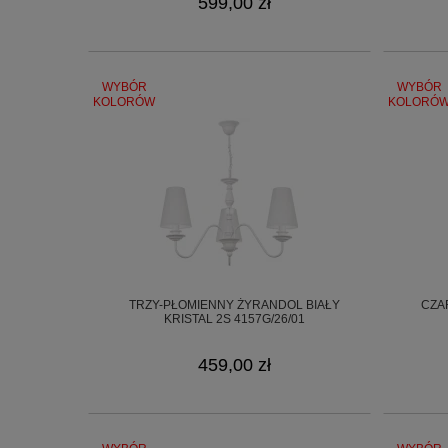
599,00 zł
WYBÓR
WYBÓR
KOLORÓW
KOLORÓ
TRZY-PŁOMIENNY ŻYRANDOL BIAŁY
CZA
KRISTAL 2S 4157G/26/01
459,00 zł