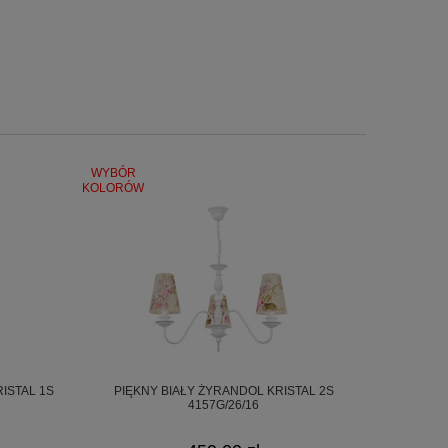
WYBÓR
KOLORÓW
RISTAL 1S
PIĘKNY BIAŁY ŻYRANDOL KRISTAL 2S
4157G/26/16