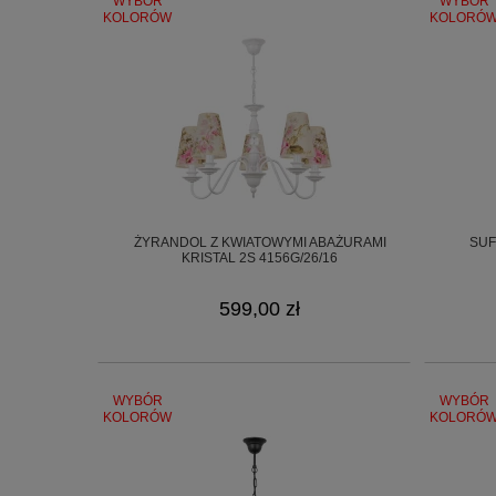
WYBÓR
WYBÓR
KOLORÓW
KOLORÓ
ŻYRANDOL Z KWIATOWYMI ABAŻURAMI
SUF
KRISTAL 2S 4156G/26/16
599,00 zł
WYBÓR
WYBÓR
KOLORÓW
KOLORÓ