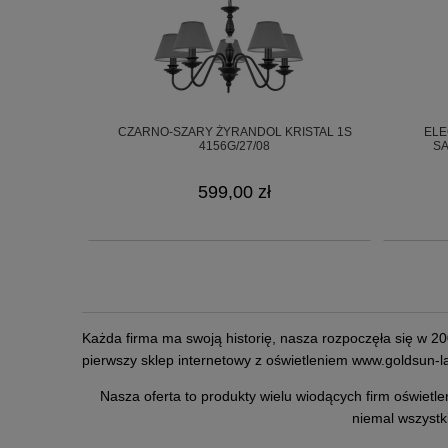
CZARNO-SZARY ŻYRANDOL KRISTAL 1S
ELE
4156G/27/08
SA
599,00 zł
Każda firma ma swoją historię, nasza rozpoczęła się w 20
pierwszy sklep internetowy z oświetleniem
www.goldsun-la
Nasza oferta to produkty wielu wiodących firm oświetle
niemal wszystki