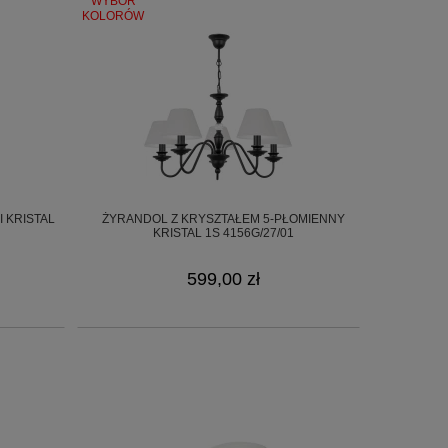
WYBÓR
KOLORÓW
 KRISTAL
ŻYRANDOL Z KRYSZTAŁEM 5-PŁOMIENNY
KRISTAL 1S 4156G/27/01
599,00 zł