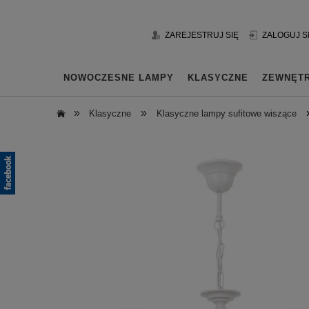
ZAREJESTRUJ SIĘ
ZALOGUJ S
NOWOCZESNE LAMPY
KLASYCZNE
ZEWNĘT
»
»
Klasyczne
Klasyczne lampy sufitowe wiszące