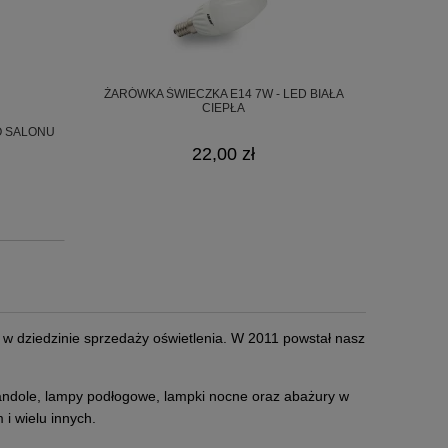
ŻARÓWKA ŚWIECZKA E14 7W - LED BIAŁA
CIEPŁA
O SALONU
22,00 zł
m w dziedzinie sprzedaży oświetlenia. W 2011 powstał nasz
żyrandole, lampy podłogowe, lampki nocne oraz abażury w
 i wielu innych.