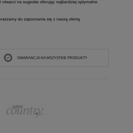
 otwarci na sugestie oferując najbardziej optymalne
Zapraszamy do zapoznania się z naszą ofertą.
GWARANCJA NA WSZYSTKIE PRODUKTY