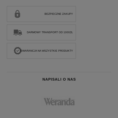
BEZPIECZNE ZAKUPY
DARMOWY TRANSPORT OD 1000ZŁ
GWARANCJA NA WSZYSTKIE PRODUKTY
NAPISALI O NAS