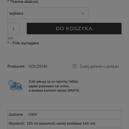
*
Tkanina abażura:
DO KOSZYKA
szt.
*
- Pole wymagane
Producent:
GOLDSUN
Zadaj pytanie o produkt
Zasilanie
~230V
Wysokość
165 cm (wysokość samej podstawy 140 cm)