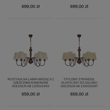
1335G/24/57 6-RAMIENNY
699,00 zł
699,00 zł
RUSTYKALNA LAMPA WISZĄCA Z
STYLOWY ŻYRANDOL
SZEŚCIOMA RAMIONAMI
KLASYCZNY DO SALONU
GOLDSUN AB 1335G/24/03
GOLDSUN AB 1335G/24/07
659,00 zł
659,00 zł