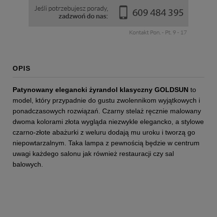
OPIS
Patynowany elegancki żyrandol klasyczny GOLDSUN
to
model, który przypadnie do gustu zwolennikom wyjątkowych i
ponadczasowych rozwiązań. Czarny stelaż ręcznie malowany
dwoma kolorami złota wygląda niezwykle elegancko, a stylowe
czarno-złote abażurki z weluru dodają mu uroku i tworzą go
niepowtarzalnym. Taka lampa z pewnością będzie w centrum
uwagi każdego salonu jak również restauracji czy sal
balowych.