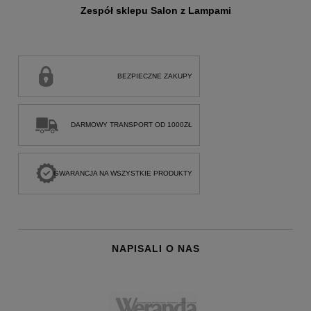
Zespół sklepu Salon z Lampami
BEZPIECZNE ZAKUPY
DARMOWY TRANSPORT OD 1000ZŁ
GWARANCJA NA WSZYSTKIE PRODUKTY
NAPISALI O NAS