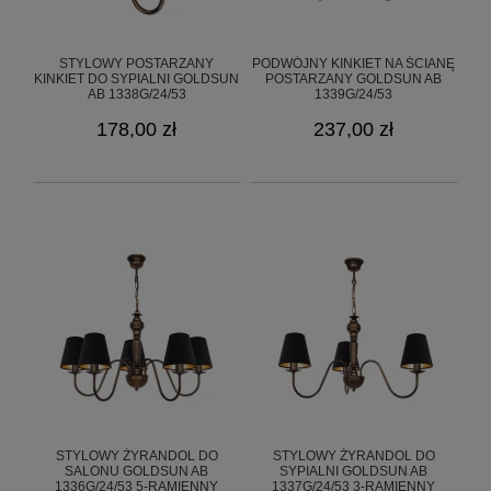
info@goldsun-lampy.pl
STYLOWY POSTARZANY
PODWÓJNY KINKIET NA ŚCIANĘ
KINKIET DO SYPIALNI GOLDSUN
POSTARZANY GOLDSUN AB
AB 1338G/24/53
1339G/24/53
178,00 zł
237,00 zł
STYLOWY ŻYRANDOL DO
STYLOWY ŻYRANDOL DO
SALONU GOLDSUN AB
SYPIALNI GOLDSUN AB
1336G/24/53 5-RAMIENNY
1337G/24/53 3-RAMIENNY