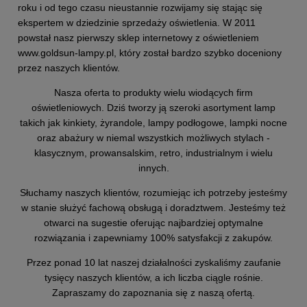
roku i od tego czasu nieustannie rozwijamy się stając się
ekspertem w dziedzinie sprzedaży oświetlenia. W 2011
powstał nasz pierwszy sklep internetowy z oświetleniem
www.goldsun-lampy.pl,
który został bardzo szybko doceniony
przez naszych klientów.
Nasza oferta to produkty wielu wiodących firm
oświetleniowych. Dziś tworzy ją szeroki asortyment lamp
takich jak kinkiety, żyrandole, lampy podłogowe, lampki nocne
oraz abażury w niemal wszystkich możliwych stylach -
klasycznym, prowansalskim, retro, industrialnym i wielu
innych.
Słuchamy naszych klientów, rozumiejąc ich potrzeby jesteśmy
w stanie służyć fachową obsługą i doradztwem. Jesteśmy też
otwarci na sugestie oferując najbardziej optymalne
rozwiązania i zapewniamy 100% satysfakcji z zakupów.
Przez ponad 10 lat naszej działalności zyskaliśmy zaufanie
tysięcy naszych klientów, a ich liczba ciągle rośnie.
Zapraszamy do zapoznania się z naszą ofertą.