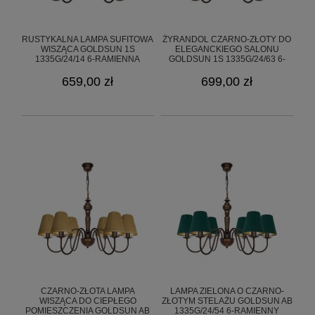
RUSTYKALNA LAMPA SUFITOWA
ŻYRANDOL CZARNO-ZŁOTY DO
WISZĄCA GOLDSUN 1S
ELEGANCKIEGO SALONU
1335G/24/14 6-RAMIENNA
GOLDSUN 1S 1335G/24/63 6-
RAMIENNY
659,00 zł
699,00 zł
CZARNO-ZŁOTA LAMPA
LAMPA ZIELONA O CZARNO-
WISZĄCA DO CIEPŁEGO
ZŁOTYM STELAŻU GOLDSUN AB
POMIESZCZENIA GOLDSUN AB
1335G/24/54 6-RAMIENNY