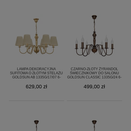
LAMPA DEKORACYJNA
CZARNO-ZŁOTY ŻYRANDOL
SUFITOWA O ZŁOTYM STELAŻU
ŚWIECZNIKOWY DO SALONU
GOLDSUN AB 1335G/17/07 6-
GOLDSUN CLASSIC 1335G/24 6-
RAMIENNY
PŁOMIENNY
629,00 zł
499,00 zł