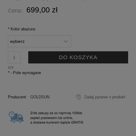
699,00 zł
Cena:
*
Kolor abażura:
DO KOSZYKA
szt.
*
- Pole wymagane
Producent:
GOLDSUN
Zadaj pytanie o produkt