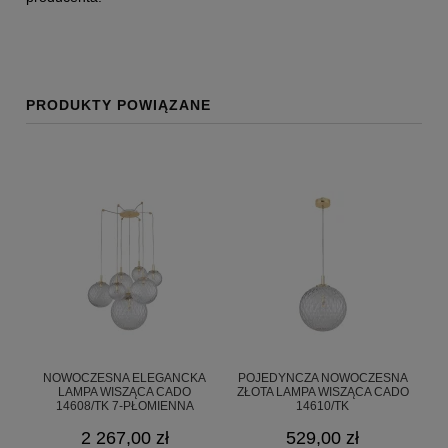
PRODUKTY POWIĄZANE
NOWOCZESNA ELEGANCKA
POJEDYNCZA NOWOCZESNA
LAMPA WISZĄCA CADO
ZŁOTA LAMPA WISZĄCA CADO
14608/TK 7-PŁOMIENNA
14610/TK
2 267,00 zł
529,00 zł