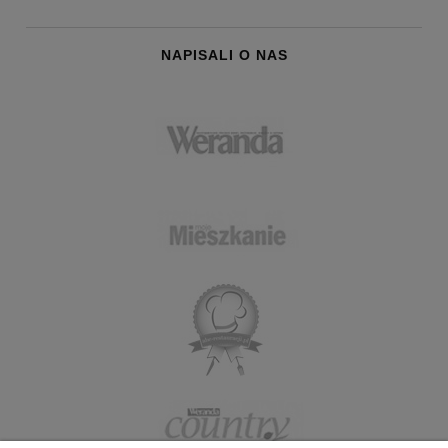
NAPISALI O NAS