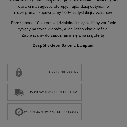
otwarci na sugestie oferując najbardziej optymalne
rozwiązania i zapewniamy 100% satysfakcji z zakupów.
Przez ponad 10 lat naszej działalności zyskaliśmy zaufanie
tysięcy naszych klientów, a ich liczba ciągle rośnie.
Zapraszamy do zapoznania się z naszą ofertą.
Zespół sklepu Salon z Lampami
BEZPIECZNE ZAKUPY
DARMOWY TRANSPORT OD 1000ZŁ
GWARANCJA NA WSZYSTKIE PRODUKTY