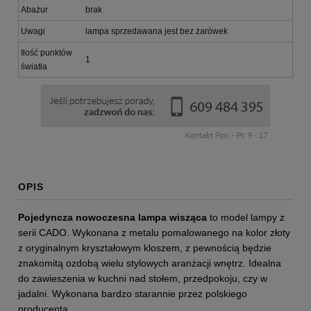
Abażur
brak
Uwagi
lampa sprzedawana jest bez żarówek
Ilość punktów
1
światła
OPIS
Pojedyncza nowoczesna lampa wisząca
to model lampy z
serii CADO. Wykonana z metalu pomalowanego na kolor złoty
z oryginalnym kryształowym kloszem, z pewnością będzie
znakomitą ozdobą wielu stylowych aranżacji wnętrz. Idealna
do zawieszenia w kuchni nad stołem, przedpokoju, czy w
jadalni. Wykonana bardzo starannie przez polskiego
producenta.