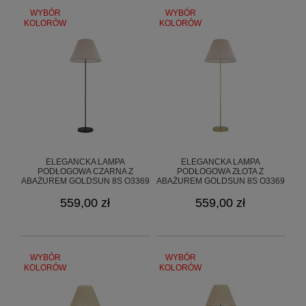
WYBÓR
WYBÓR
KOLORÓW
KOLORÓW
ELEGANCKA LAMPA
ELEGANCKA LAMPA
PODŁOGOWA CZARNA Z
PODŁOGOWA ZŁOTA Z
ABAŻUREM GOLDSUN 8S O3369
ABAŻUREM GOLDSUN 8S O3369
L1 CZA/13
L1 ZL/13
559,00 zł
559,00 zł
WYBÓR
WYBÓR
KOLORÓW
KOLORÓW