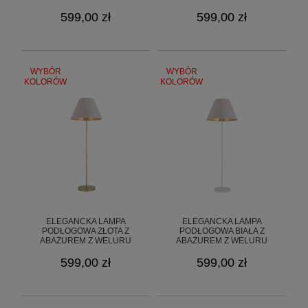
GOLDSUN 8S O3369 L1 ZL/55
GOLDSUN 8S O3369 L1 ZL/52
599,00 zł
599,00 zł
WYBÓR
WYBÓR
KOLORÓW
KOLORÓW
ELEGANCKA LAMPA
ELEGANCKA LAMPA
PODŁOGOWA ZŁOTA Z
PODŁOGOWA BIAŁA Z
ABAŻUREM Z WELURU
ABAŻUREM Z WELURU
GOLDSUN 8S O3369 L1 ZL/50
GOLDSUN 8S O3369 L1 CZA/50
599,00 zł
599,00 zł