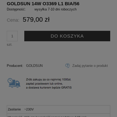
GOLDSUN 14W O3369 L1 BIA/56
Dostępność:
wysyłka 7-10 dni roboczych
579,00 zł
Cena:
DO KOSZYKA
szt.
Producent:
GOLDSUN
Zadaj pytanie o produkt
Zasilanie
~230V