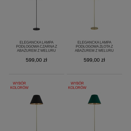
ELEGANCKA LAMPA
ELEGANCKA LAMPA
PODŁOGOWA CZARNA Z
PODŁOGOWA ZŁOTA Z
ABAŻUREM Z WELURU
ABAŻUREM Z WELURU
GOLDSUN 8S O3369 L1 CZA/50
GOLDSUN 8S O3369 L1 ZL/51
599,00 zł
599,00 zł
WYBÓR
WYBÓR
KOLORÓW
KOLORÓW