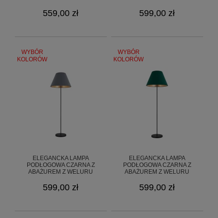
L1 CZA/37
GOLDSUN 8S O3369 L1 CZA/56
559,00 zł
599,00 zł
WYBÓR
WYBÓR
KOLORÓW
KOLORÓW
ELEGANCKA LAMPA
ELEGANCKA LAMPA
PODŁOGOWA CZARNA Z
PODŁOGOWA CZARNA Z
ABAŻUREM Z WELURU
ABAŻUREM Z WELURU
GOLDSUN 8S O3369 L1 CZA/51
GOLDSUN 8S O3369 L1 CZA/54
599,00 zł
599,00 zł