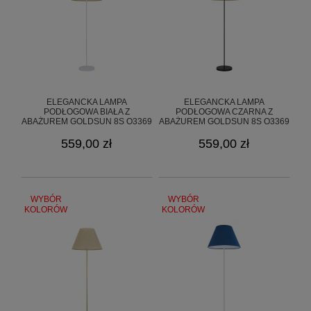
ELEGANCKA LAMPA
ELEGANCKA LAMPA
PODŁOGOWA BIAŁA Z
PODŁOGOWA CZARNA Z
ABAŻUREM GOLDSUN 8S O3369
ABAŻUREM GOLDSUN 8S O3369
L1 BIA/07
L1 CZA/07
559,00 zł
559,00 zł
WYBÓR
WYBÓR
KOLORÓW
KOLORÓW