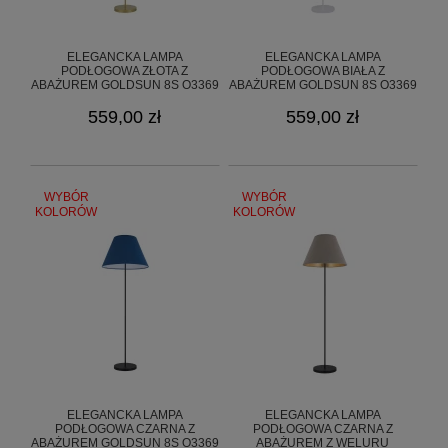
ELEGANCKA LAMPA
ELEGANCKA LAMPA
PODŁOGOWA ZŁOTA Z
PODŁOGOWA BIAŁA Z
ABAŻUREM GOLDSUN 8S O3369
ABAŻUREM GOLDSUN 8S O3369
L1 ZL/07
L1 BIA/37
559,00 zł
559,00 zł
WYBÓR
WYBÓR
KOLORÓW
KOLORÓW
ELEGANCKA LAMPA
ELEGANCKA LAMPA
PODŁOGOWA CZARNA Z
PODŁOGOWA CZARNA Z
ABAŻUREM GOLDSUN 8S O3369
ABAŻUREM Z WELURU