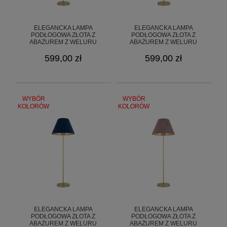
ELEGANCKA LAMPA
ELEGANCKA LAMPA
PODŁOGOWA ZŁOTA Z
PODŁOGOWA ZŁOTA Z
ABAŻUREM Z WELURU
ABAŻUREM Z WELURU
GOLDSUN 8S O3369 L1 ZL/53
GOLDSUN 8S O3369 L1 ZL/54
599,00 zł
599,00 zł
WYBÓR
WYBÓR
KOLORÓW
KOLORÓW
ELEGANCKA LAMPA
ELEGANCKA LAMPA
PODŁOGOWA ZŁOTA Z
PODŁOGOWA ZŁOTA Z
ABAŻUREM Z WELURU
ABAŻUREM Z WELURU