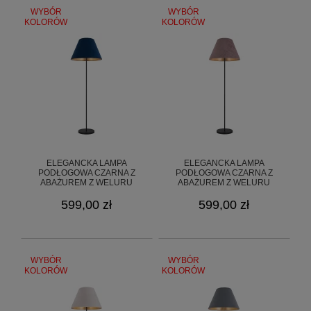
WYBÓR
WYBÓR
KOLORÓW
KOLORÓW
ELEGANCKA LAMPA
ELEGANCKA LAMPA
PODŁOGOWA CZARNA Z
PODŁOGOWA CZARNA Z
ABAŻUREM Z WELURU
ABAŻUREM Z WELURU
GOLDSUN 8S O3369 L1 CZA/55
GOLDSUN 8S O3369 L1 CZA/52
599,00 zł
599,00 zł
WYBÓR
WYBÓR
KOLORÓW
KOLORÓW