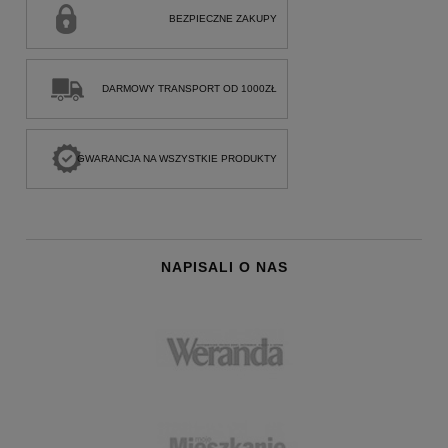
BEZPIECZNE ZAKUPY
DARMOWY TRANSPORT OD 1000ZŁ
GWARANCJA NA WSZYSTKIE PRODUKTY
NAPISALI O NAS