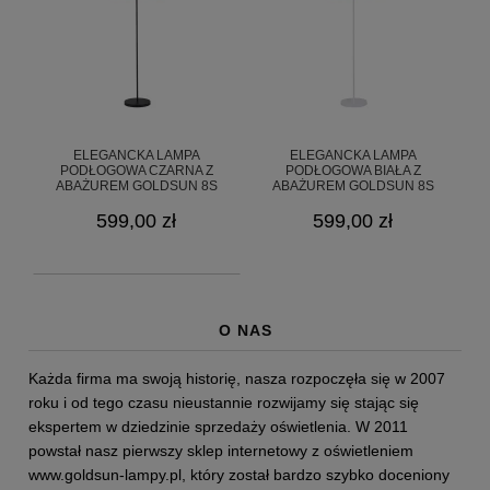
ELEGANCKA LAMPA
ELEGANCKA LAMPA
PODŁOGOWA CZARNA Z
PODŁOGOWA BIAŁA Z
ABAŻUREM GOLDSUN 8S
ABAŻUREM GOLDSUN 8S
RATTAN O3369 L1 CZA
RATTAN O3369 L1 BIA
599,00 zł
599,00 zł
O NAS
Każda firma ma swoją historię, nasza rozpoczęła się w 2007
roku i od tego czasu nieustannie rozwijamy się stając się
ekspertem w dziedzinie sprzedaży oświetlenia. W 2011
powstał nasz pierwszy sklep internetowy z oświetleniem
www.goldsun-lampy.pl,
który został bardzo szybko doceniony