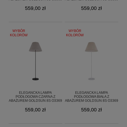
L1 ZL/01
L1 BIA/05
559,00 zł
559,00 zł
WYBÓR
WYBÓR
KOLORÓW
KOLORÓW
ELEGANCKA LAMPA
ELEGANCKA LAMPA
PODŁOGOWA CZARNA Z
PODŁOGOWA BIAŁA Z
ABAŻUREM GOLDSUN 8S O3369
ABAŻUREM GOLDSUN 8S O3369
L1 CZA/05
L1 BIA/13
559,00 zł
559,00 zł