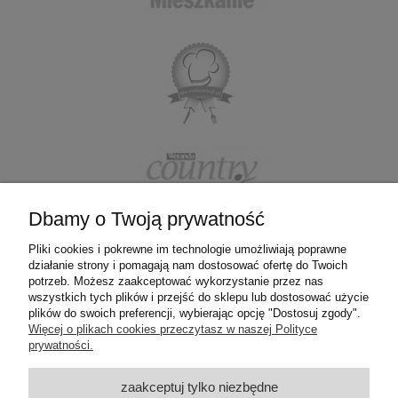
Dbamy o Twoją prywatność
Pliki cookies i pokrewne im technologie umożliwiają poprawne
działanie strony i pomagają nam dostosować ofertę do Twoich
ZAKUPY
potrzeb. Możesz zaakceptować wykorzystanie przez nas
wszystkich tych plików i przejść do sklepu lub dostosować użycie
plików do swoich preferencji, wybierając opcję "Dostosuj zgody".
POMOC
Więcej o plikach cookies przeczytasz w naszej Polityce
prywatności.
MOJE KONTO
zaakceptuj tylko niezbędne