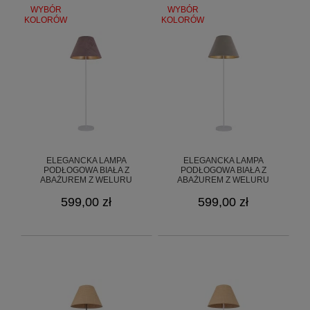
WYBÓR
WYBÓR
KOLORÓW
KOLORÓW
ELEGANCKA LAMPA
ELEGANCKA LAMPA
PODŁOGOWA BIAŁA Z
PODŁOGOWA BIAŁA Z
ABAŻUREM Z WELURU
ABAŻUREM Z WELURU
GOLDSUN 8S O3369 L1 CZA/52
GOLDSUN 8S O3369 L1 CZA/56
599,00 zł
599,00 zł