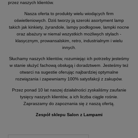
przez naszych klientów.
Nasza oferta to produkty wielu wiodących firm
oświetleniowych. Dziś tworzy ją szeroki asortyment lamp
takich jak kinkiety, żyrandole, lampy podłogowe, lampki nocne
oraz abażury w niemal wszystkich możliwych stylach -
klasycznym, prowansalskim, retro, industrialnym i wielu
innych.
Słuchamy naszych klientów, rozumiejąc ich potrzeby jesteśmy
w stanie służyć fachową obsługą i doradztwem. Jesteśmy też
otwarci na sugestie oferując najbardziej optymalne
rozwiązania i zapewniamy 100% satysfakcji z zakupów.
Przez ponad 10 lat naszej działalności zyskaliśmy zaufanie
tysięcy naszych klientów, a ich liczba ciągle rośnie.
Zapraszamy do zapoznania się z naszą ofertą.
Zespół sklepu Salon z Lampami