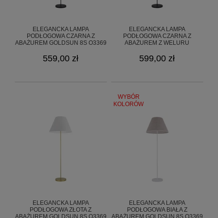
ELEGANCKA LAMPA
ELEGANCKA LAMPA
PODŁOGOWA CZARNA Z
PODŁOGOWA CZARNA Z
ABAŻUREM GOLDSUN 8S O3369
ABAŻUREM Z WELURU
L1 CZA/01
GOLDSUN 8S O3369 L1 CZA/53
559,00 zł
599,00 zł
WYBÓR
KOLORÓW
ELEGANCKA LAMPA
ELEGANCKA LAMPA
PODŁOGOWA ZŁOTA Z
PODŁOGOWA BIAŁA Z
ABAŻUREM GOLDSUN 8S O3369
ABAŻUREM GOLDSUN 8S O3369