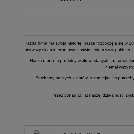
Każda firma ma swoją historię, nasza rozpoczęła się w 20
pierwszy sklep internetowy z oświetleniem
www.goldsun-la
Nasza oferta to produkty wielu wiodących firm oświetle
niemal wszystki
Słuchamy naszych klientów, rozumiejąc ich potrzeby
Przez ponad 10 lat naszej działalności zysk