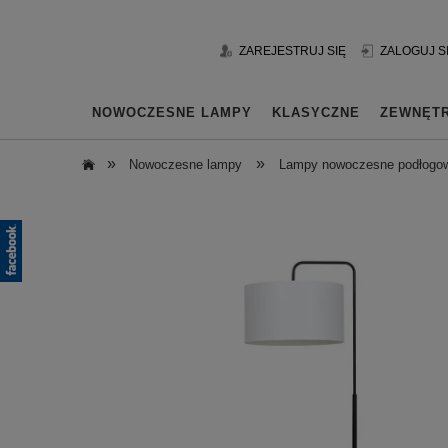
ZAREJESTRUJ SIĘ
ZALOGUJ S
NOWOCZESNE LAMPY
KLASYCZNE
ZEWNĘT
»
»
Nowoczesne lampy
Lampy nowoczesne podłogo