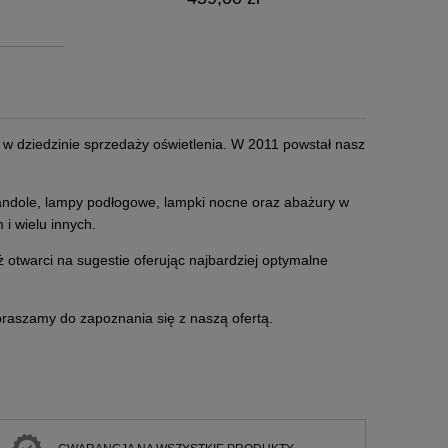
m w dziedzinie sprzedaży oświetlenia. W 2011 powstał nasz
żyrandole, lampy podłogowe, lampki nocne oraz abażury w
 i wielu innych.
 otwarci na sugestie oferując najbardziej optymalne
Zapraszamy do zapoznania się z naszą ofertą.