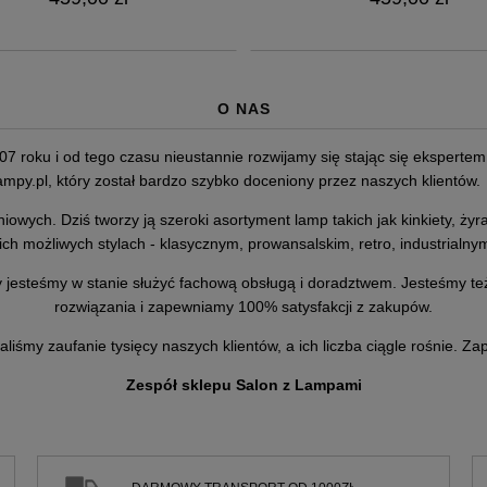
O NAS
07 roku i od tego czasu nieustannie rozwijamy się stając się eksperte
mpy.pl,
który został bardzo szybko doceniony przez naszych klientów.
niowych. Dziś tworzy ją szeroki asortyment lamp takich jak kinkiety, 
ch możliwych stylach - klasycznym, prowansalskim, retro, industrialnym
 jesteśmy w stanie służyć fachową obsługą i doradztwem. Jesteśmy też
rozwiązania i zapewniamy 100% satysfakcji z zakupów.
aliśmy zaufanie tysięcy naszych klientów, a ich liczba ciągle rośnie. 
Zespół sklepu Salon z Lampami