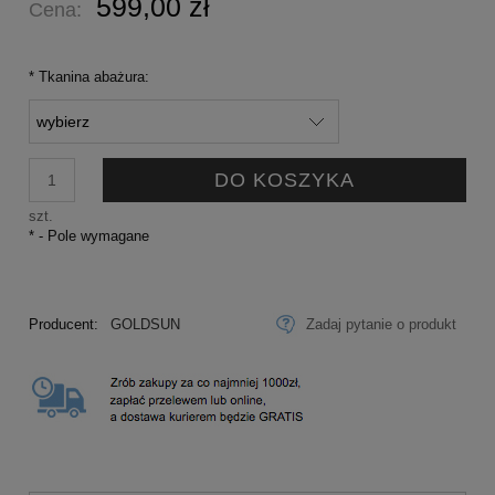
599,00 zł
Cena:
*
Tkanina abażura:
DO KOSZYKA
szt.
*
- Pole wymagane
Producent:
GOLDSUN
Zadaj pytanie o produkt