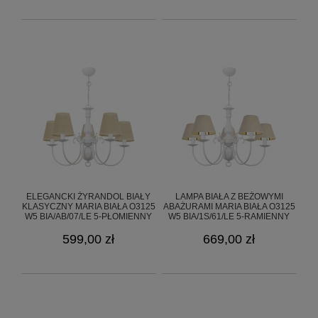
ELEGANCKI ŻYRANDOL BIAŁY
LAMPA BIAŁA Z BEŻOWYMI
KLASYCZNY MARIA BIAŁA O3125
ABAŻURAMI MARIA BIAŁA O3125
W5 BIA/AB/07/LE 5-PŁOMIENNY
W5 BIA/1S/61/LE 5-RAMIENNY
599,00 zł
669,00 zł