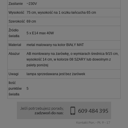
Zasilanie
~230V
Wysokość
75 cm, wysokość na 1 oczku łańcucha 65 cm
Szerokość
69 cm
Źródło
5 x E14 max 40W
światła
Materiał
metal malowany na kolor BIAŁY MAT
Abażur
AB montowany na żarówkę, o wymiarach średnica 9/15 cm,
wysokość 14 cm, w kolorze 08 SZARY lub dowolnym z
palety poniżej
Uwagi
lampa sprzedawana jest bez żarówek
Ilość
punktów
5
światła