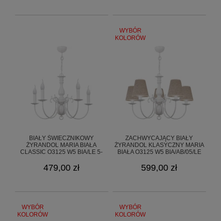
WYBÓR
KOLORÓW
BIAŁY ŚWIECZNIKOWY
ZACHWYCAJĄCY BIAŁY
ŻYRANDOL MARIA BIAŁA
ŻYRANDOL KLASYCZNY MARIA
CLASSIC O3125 W5 BIA/LE 5-
BIAŁA O3125 W5 BIA/AB/05/LE
RAMIENNA
479,00 zł
599,00 zł
WYBÓR
WYBÓR
KOLORÓW
KOLORÓW