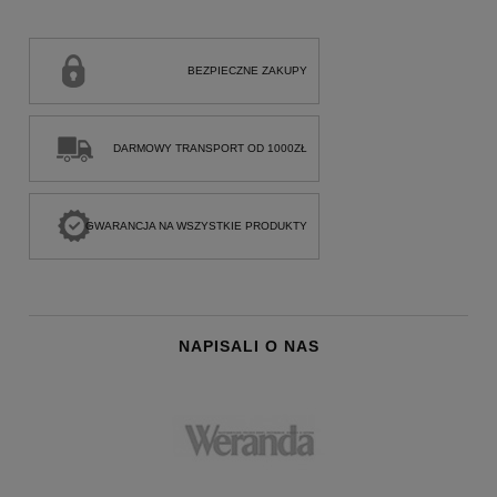
BEZPIECZNE ZAKUPY
DARMOWY TRANSPORT OD 1000ZŁ
GWARANCJA NA WSZYSTKIE PRODUKTY
NAPISALI O NAS