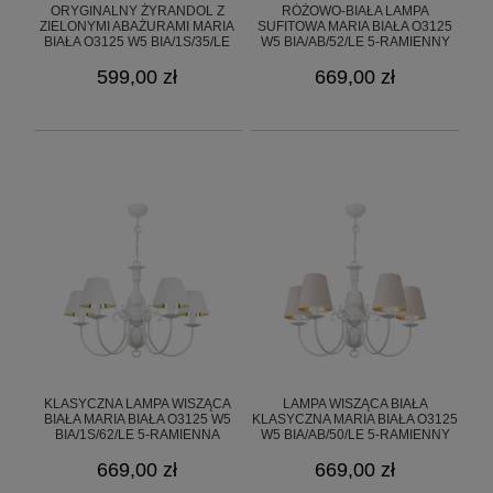
ORYGINALNY ŻYRANDOL Z
RÓŻOWO-BIAŁA LAMPA
ZIELONYMI ABAŻURAMI MARIA
SUFITOWA MARIA BIAŁA O3125
BIAŁA O3125 W5 BIA/1S/35/LE
W5 BIA/AB/52/LE 5-RAMIENNY
599,00 zł
669,00 zł
KLASYCZNA LAMPA WISZĄCA
LAMPA WISZĄCA BIAŁA
BIAŁA MARIA BIAŁA O3125 W5
KLASYCZNA MARIA BIAŁA O3125
BIA/1S/62/LE 5-RAMIENNA
W5 BIA/AB/50/LE 5-RAMIENNY
669,00 zł
669,00 zł