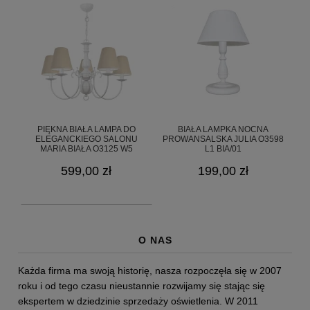
PIĘKNA BIAŁA LAMPA DO
BIAŁA LAMPKA NOCNA
ELEGANCKIEGO SALONU
PROWANSALSKA JULIA O3598
MARIA BIAŁA O3125 W5
L1 BIA/01
BIA/AB/03/LE 5-RAMIENNA
599,00 zł
199,00 zł
O NAS
Każda firma ma swoją historię, nasza rozpoczęła się w 2007
roku i od tego czasu nieustannie rozwijamy się stając się
ekspertem w dziedzinie sprzedaży oświetlenia. W 2011