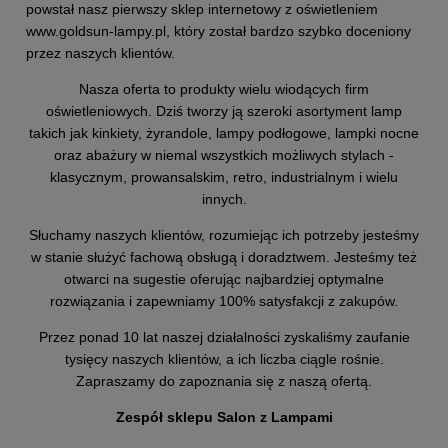
powstał nasz pierwszy sklep internetowy z oświetleniem
www.goldsun-lampy.pl,
który został bardzo szybko doceniony
przez naszych klientów.
Nasza oferta to produkty wielu wiodących firm
oświetleniowych. Dziś tworzy ją szeroki asortyment lamp
takich jak kinkiety, żyrandole, lampy podłogowe, lampki nocne
oraz abażury w niemal wszystkich możliwych stylach -
klasycznym, prowansalskim, retro, industrialnym i wielu
innych.
Słuchamy naszych klientów, rozumiejąc ich potrzeby jesteśmy
w stanie służyć fachową obsługą i doradztwem. Jesteśmy też
otwarci na sugestie oferując najbardziej optymalne
rozwiązania i zapewniamy 100% satysfakcji z zakupów.
Przez ponad 10 lat naszej działalności zyskaliśmy zaufanie
tysięcy naszych klientów, a ich liczba ciągle rośnie.
Zapraszamy do zapoznania się z naszą ofertą.
Zespół sklepu Salon z Lampami