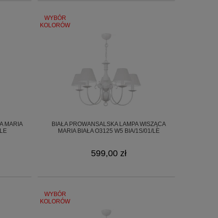
WYBÓR
KOLORÓW
A MARIA
BIAŁA PROWANSALSKA LAMPA WISZĄCA
/LE
MARIA BIAŁA O3125 W5 BIA/1S/01/LE
599,00 zł
WYBÓR
KOLORÓW