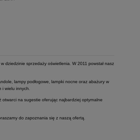
m w dziedzinie sprzedaży oświetlenia. W 2011 powstał nasz
żyrandole, lampy podłogowe, lampki nocne oraz abażury w
 i wielu innych.
 otwarci na sugestie oferując najbardziej optymalne
Zapraszamy do zapoznania się z naszą ofertą.