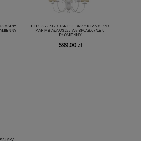
NA MARIA
ELEGANCKI ŻYRANDOL BIAŁY KLASYCZNY
-RAMIENNY
MARIA BIAŁA O3125 W5 BIA/AB/07/LE 5-
PŁOMIENNY
599,00 zł
NSALSKA