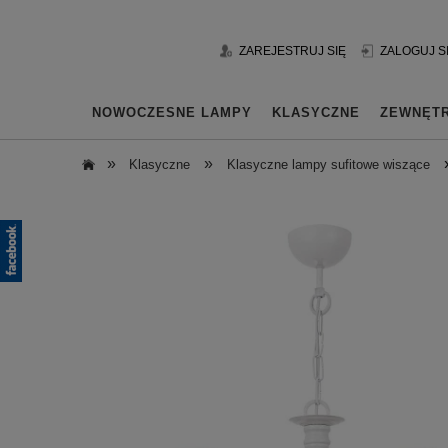
ZAREJESTRUJ SIĘ
ZALOGUJ S
NOWOCZESNE LAMPY
KLASYCZNE
ZEWNĘT
»
»
Klasyczne
Klasyczne lampy sufitowe wiszące