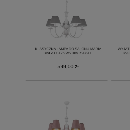
KLASYCZNA LAMPA DO SALONU MARIA
WYJĄT
BIAŁA O3125 W5 BIA/1S/08/LE
MAR
599,00 zł