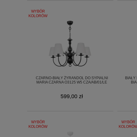
WYBÓR
KOLORÓW
CZARNO-BIAŁY ŻYRANDOL DO SYPIALNI
BIAŁY
MARIA CZARNA O3125 W5 CZA/AB/01/LE
BIA
599,00 zł
WYBÓR
WYBÓR
KOLORÓW
KOLORÓ