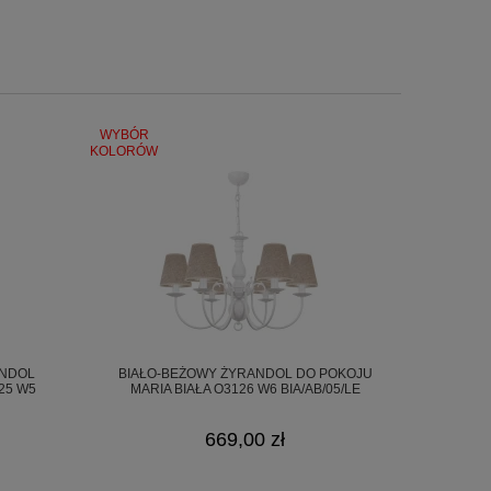
WYBÓR
KOLORÓW
ANDOL
BIAŁO-BEŻOWY ŻYRANDOL DO POKOJU
25 W5
MARIA BIAŁA O3126 W6 BIA/AB/05/LE
669,00 zł