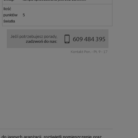
Ilość
punktów
5
światła
do jasnych aranżacji, rozświetli pomieszczenie oraz