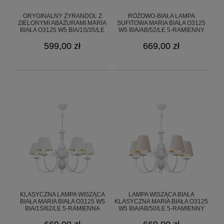
ORYGINALNY ŻYRANDOL Z
RÓŻOWO-BIAŁA LAMPA
ZIELONYMI ABAŻURAMI MARIA
SUFITOWA MARIA BIAŁA O3125
BIAŁA O3125 W5 BIA/1S/35/LE
W5 BIA/AB/52/LE 5-RAMIENNY
599,00 zł
669,00 zł
KLASYCZNA LAMPA WISZĄCA
LAMPA WISZĄCA BIAŁA
BIAŁA MARIA BIAŁA O3125 W5
KLASYCZNA MARIA BIAŁA O3125
BIA/1S/62/LE 5-RAMIENNA
W5 BIA/AB/50/LE 5-RAMIENNY