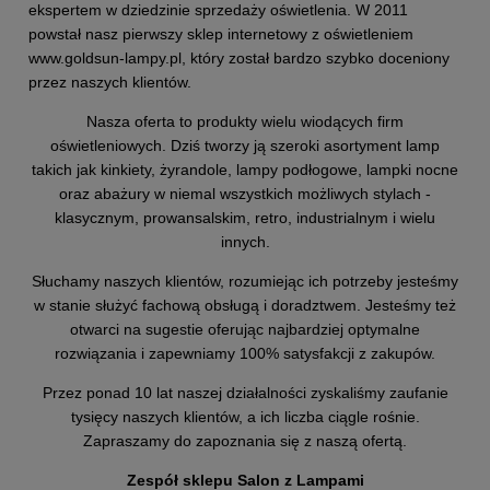
ekspertem w dziedzinie sprzedaży oświetlenia. W 2011
powstał nasz pierwszy sklep internetowy z oświetleniem
www.goldsun-lampy.pl,
który został bardzo szybko doceniony
przez naszych klientów.
Nasza oferta to produkty wielu wiodących firm
oświetleniowych. Dziś tworzy ją szeroki asortyment lamp
takich jak kinkiety, żyrandole, lampy podłogowe, lampki nocne
oraz abażury w niemal wszystkich możliwych stylach -
klasycznym, prowansalskim, retro, industrialnym i wielu
innych.
Słuchamy naszych klientów, rozumiejąc ich potrzeby jesteśmy
w stanie służyć fachową obsługą i doradztwem. Jesteśmy też
otwarci na sugestie oferując najbardziej optymalne
rozwiązania i zapewniamy 100% satysfakcji z zakupów.
Przez ponad 10 lat naszej działalności zyskaliśmy zaufanie
tysięcy naszych klientów, a ich liczba ciągle rośnie.
Zapraszamy do zapoznania się z naszą ofertą.
Zespół sklepu Salon z Lampami