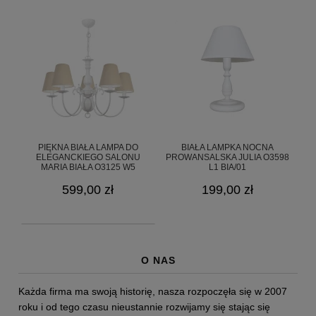
PIĘKNA BIAŁA LAMPA DO
BIAŁA LAMPKA NOCNA
ELEGANCKIEGO SALONU
PROWANSALSKA JULIA O3598
MARIA BIAŁA O3125 W5
L1 BIA/01
BIA/AB/03/LE 5-RAMIENNA
599,00 zł
199,00 zł
O NAS
Każda firma ma swoją historię, nasza rozpoczęła się w 2007
roku i od tego czasu nieustannie rozwijamy się stając się