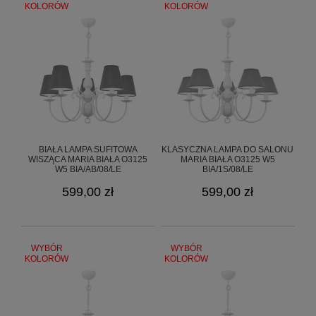
KOLORÓW
KOLORÓW
BIAŁA LAMPA SUFITOWA
KLASYCZNA LAMPA DO SALONU
WISZĄCA MARIA BIAŁA O3125
MARIA BIAŁA O3125 W5
W5 BIA/AB/08/LE
BIA/1S/08/LE
599,00 zł
599,00 zł
WYBÓR
WYBÓR
KOLORÓW
KOLORÓW