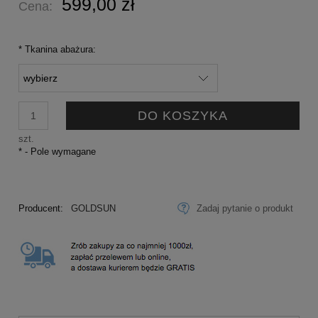
599,00 zł
Cena:
*
Tkanina abażura:
DO KOSZYKA
szt.
*
- Pole wymagane
Producent:
GOLDSUN
Zadaj pytanie o produkt