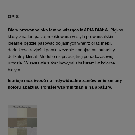
OPIS
Biała prowansalska lampa wisząca MARIA BIAŁA.
Piękna
klasyczna lampa zaprojektowana w stylu prowansalskim
idealnie będzie pasować do jasnych wnętrz oraz mebli,
dodatkowo rozjaśni pomieszczenie nadając mu subtelny,
delikatny klimat. Model o nieprzeciętnej ponadczasowej
urodzie. W zestawie z tkaninowymi abażurami w kolorze
białym.
I
stnieje możliwość na indywidualne zamówienie zmiany
koloru abażura. Poniżej wzornik tkanin na abażury.