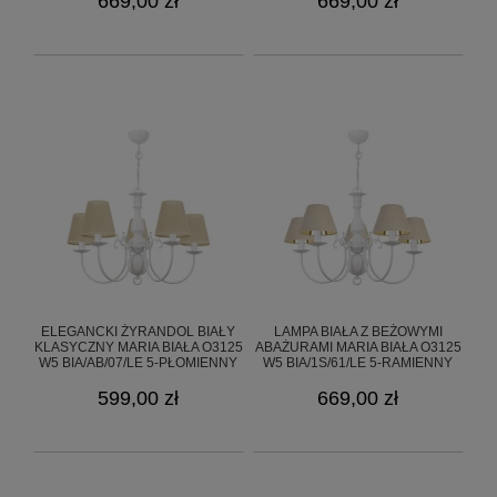
669,00 zł
669,00 zł
ELEGANCKI ŻYRANDOL BIAŁY
LAMPA BIAŁA Z BEŻOWYMI
KLASYCZNY MARIA BIAŁA O3125
ABAŻURAMI MARIA BIAŁA O3125
W5 BIA/AB/07/LE 5-PŁOMIENNY
W5 BIA/1S/61/LE 5-RAMIENNY
599,00 zł
669,00 zł