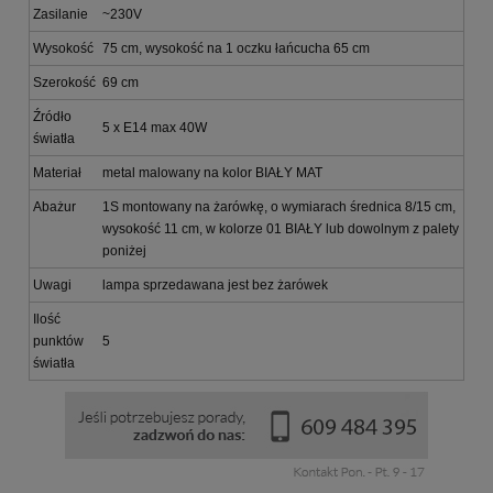
Zasilanie
~230V
Wysokość
75 cm, wysokość na 1 oczku łańcucha 65 cm
Szerokość
69 cm
Źródło
5 x E14 max 40W
światła
Materiał
metal malowany na kolor BIAŁY MAT
Abażur
1S montowany na żarówkę, o wymiarach średnica 8/15 cm,
wysokość 11 cm, w kolorze 01 BIAŁY lub dowolnym z palety
poniżej
Uwagi
lampa sprzedawana jest bez żarówek
Ilość
punktów
5
światła