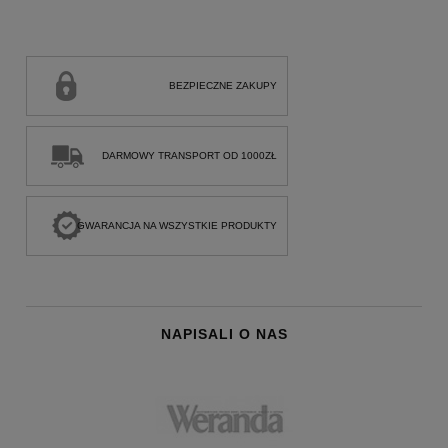
BEZPIECZNE ZAKUPY
DARMOWY TRANSPORT OD 1000ZŁ
GWARANCJA NA WSZYSTKIE PRODUKTY
NAPISALI O NAS