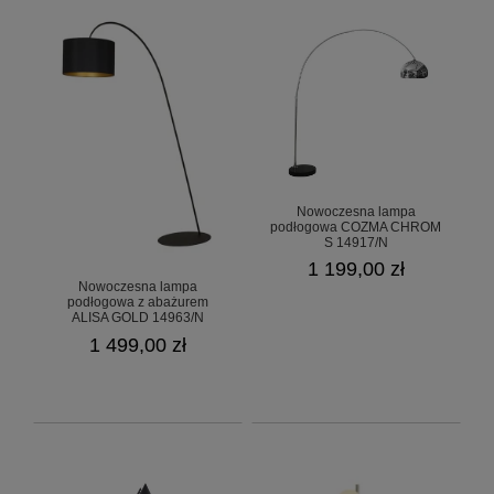
Nowoczesna lampa
podłogowa COZMA CHROM
S 14917/N
1 199,00 zł
Nowoczesna lampa
podłogowa z abażurem
ALISA GOLD 14963/N
1 499,00 zł