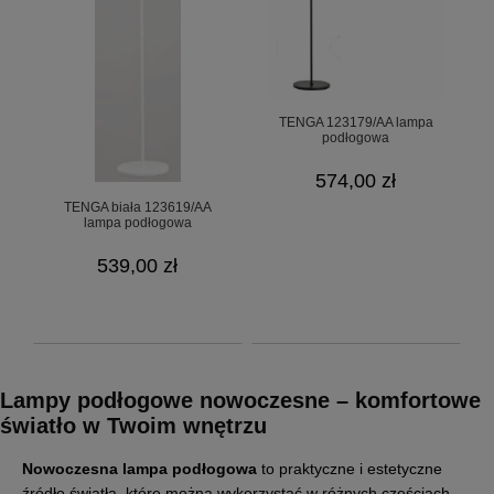
TENGA 123179/AA lampa
podłogowa
574,00 zł
TENGA biała 123619/AA
lampa podłogowa
539,00 zł
Lampy podłogowe nowoczesne
– komfortowe
światło w Twoim wnętrzu
Nowoczesna lampa podłogowa
to praktyczne i estetyczne
źródło światła, które można wykorzystać w różnych częściach