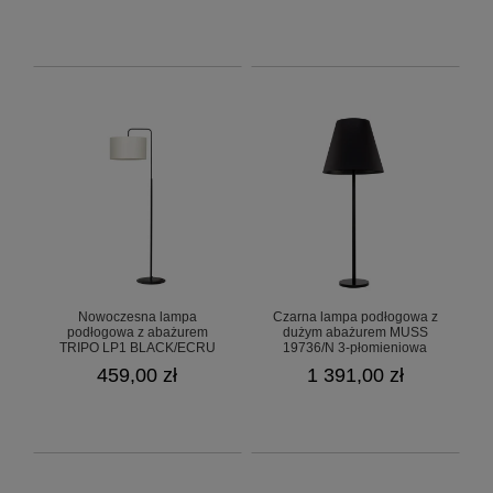
Nowoczesna lampa
Czarna lampa podłogowa z
podłogowa z abażurem
dużym abażurem MUSS
TRIPO LP1 BLACK/ECRU
19736/N 3-płomieniowa
1570/4/E
459,00 zł
1 391,00 zł