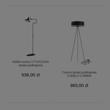
ANIKA czarny 1771A1/1/AX
lampa podłogowa
Czarna lampa podłogowa
536,00 zł
CADELA 17988/N
983,00 zł