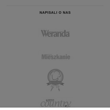
NAPISALI O NAS