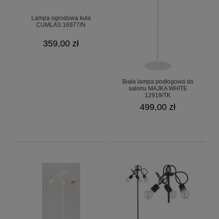
Lampa ogrodowa kula
CUMLAS 16977/N
359,00 zł
Biała lampa podłogowa do
salonu MAJKA WHITE
12919/TK
499,00 zł