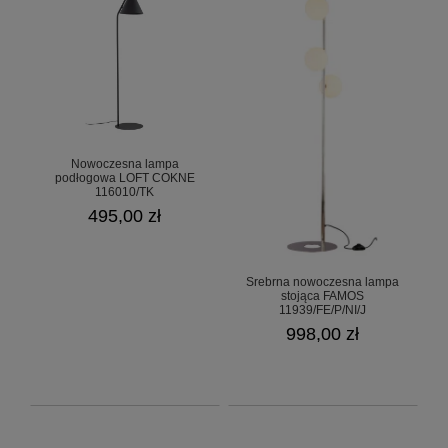
Nowoczesna lampa
podłogowa LOFT COKNE
116010/TK
495,00 zł
Srebrna nowoczesna lampa
stojąca FAMOS
11939/FE/P/NI/J
998,00 zł