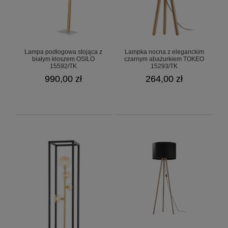
Lampa podłogowa stojąca z
Lampka nocna z eleganckim
białym kloszem OSILO
czarnym abażurkiem TOKEO
15592/TK
15293/TK
990,00 zł
264,00 zł