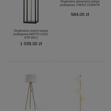
Oryginalna drewniana lampa
podłogowa TOKEO 15286/TK
584,00 zł
Oryginalna czarna lampa
podłogowa NEPTO 11911
NTP MS/J
1 039,00 zł