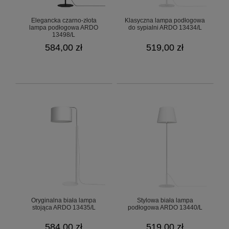
Elegancka czarno-złota
Klasyczna lampa podłogowa
lampa podłogowa ARDO
do sypialni ARDO 13434/L
13498/L
584,00 zł
519,00 zł
Oryginalna biała lampa
Stylowa biała lampa
stojąca ARDO 13435/L
podłogowa ARDO 13440/L
584,00 zł
519,00 zł