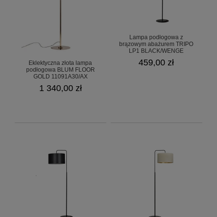
Lampa podłogowa z
brązowym abażurem TRIPO
LP1 BLACK/WENGE
1570/5/E
459,00 zł
Eklektyczna złota lampa
podłogowa BLUM FLOOR
GOLD 11091A30/AX
1 340,00 zł