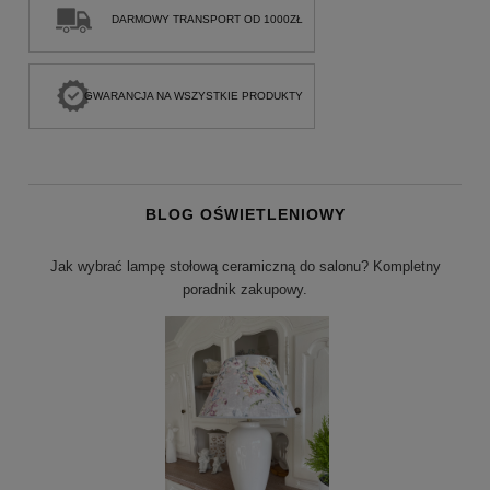
DARMOWY TRANSPORT OD 1000ZŁ
GWARANCJA NA WSZYSTKIE PRODUKTY
BLOG OŚWIETLENIOWY
Jak wybrać lampę stołową ceramiczną do salonu? Kompletny
poradnik zakupowy.