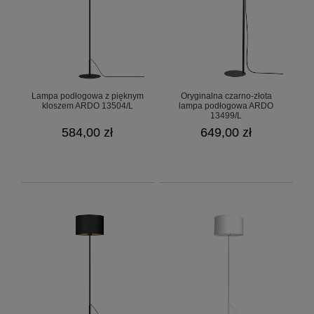
Lampa podłogowa z pięknym
Oryginalna czarno-złota
kloszem ARDO 13504/L
lampa podłogowa ARDO
13499/L
584,00 zł
649,00 zł