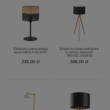
Efektowna czarna lampka
Elegancka lampa podłogowa
nocna NIKOLA 15124/TK
z czarnym abażurem
TREVIZE 15039/TK
235,00 zł
568,00 zł