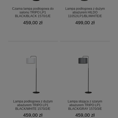
Czarna lampa podłogowa do
Lampa podłogowa z dużym
salonu TRIPO LP1
abażurem HILDO
BLACK/BLACK 1570/1/E
11052/LP1/BL/WHITE/E
459,00 zł
499,00 zł
Lampa podłogowa z dużym
Lampa stojąca z szarym
abażurem TRIPO LP1
abażurem TRIPO LP1
BLACK/WHITE 1570/2/E
BLACK/GRAY 1570/3/E
459,00 zł
459,00 zł