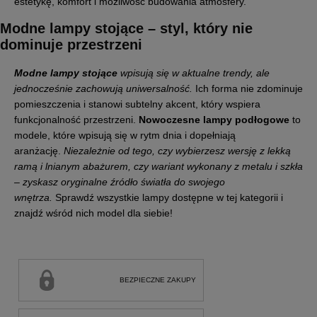
estetykę, komfort i możliwość budowania atmosfery.
Modne lampy stojące
– styl, który nie
dominuje przestrzeni
Modne lampy stojące
wpisują się w aktualne trendy, ale
jednocześnie zachowują uniwersalność.
Ich forma nie zdominuje
pomieszczenia i stanowi subtelny akcent, który wspiera
funkcjonalność przestrzeni.
Nowoczesne lampy podłogowe
to
modele, które wpisują się w rytm dnia i dopełniają
aranżację.
Niezależnie od tego, czy wybierzesz wersję z lekką
ramą i lnianym abażurem, czy wariant wykonany z metalu i szkła
– zyskasz oryginalne źródło światła do swojego
wnętrza.
Sprawdź wszystkie lampy dostępne w tej kategorii i
znajdź wśród nich model dla siebie!
BEZPIECZNE ZAKUPY