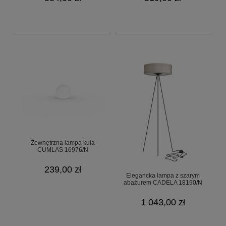
Zewnętrzna lampa kula
CUMLAS 16976/N
239,00 zł
Elegancka lampa z szarym
abażurem CADELA 18190/N
1 043,00 zł