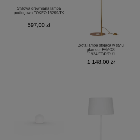
Stylowa drewniana lampa
podłogowa TOKEO 15299/TK
597,00 zł
Złota lampa stojąca w stylu
glamour FAMOS
11934/FE/P/ZŁ/J
1 148,00 zł