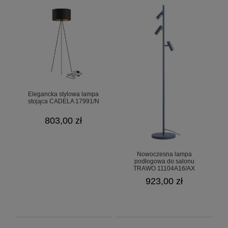
Elegancka stylowa lampa
stojąca CADELA 17991/N
803,00 zł
Nowoczesna lampa
podłogowa do salonu
TRAWO 11104A16/AX
923,00 zł