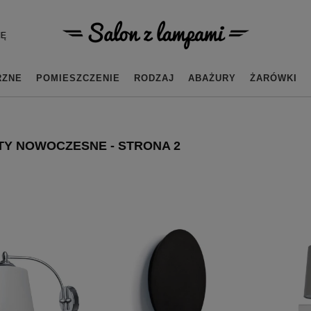
IĘ
RZNE
POMIESZCZENIE
RODZAJ
ABAŻURY
ŻARÓWKI
TY NOWOCZESNE - STRONA 2