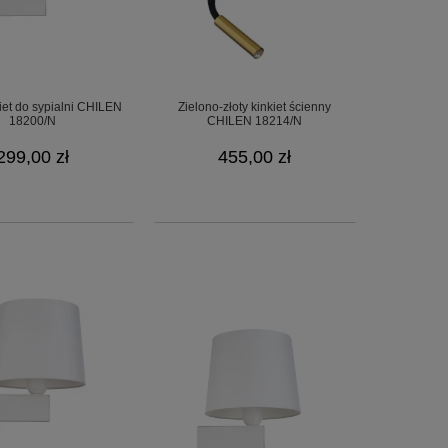
iet do sypialni CHILEN
Zielono-złoty kinkiet ścienny
18200/N
CHILEN 18214/N
299,00 zł
455,00 zł