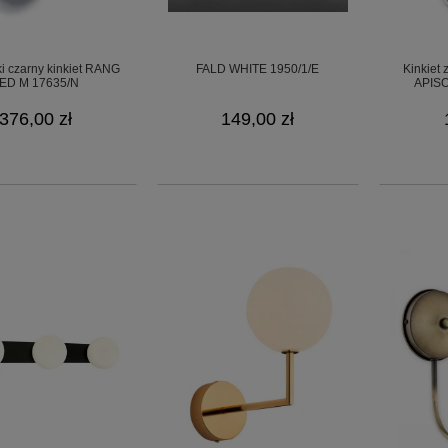
i czarny kinkiet RANG
FALD WHITE 1950/1/E
Kinkiet
ED M 17635/N
APISO
376,00 zł
149,00 zł