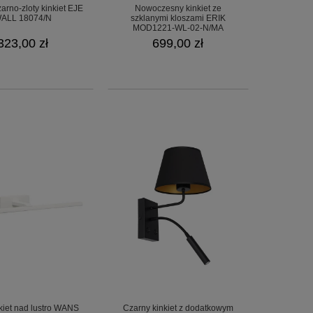
arno-zloty kinkiet EJE
Nowoczesny kinkiet ze
ALL 18074/N
szklanymi kloszami ERIK
MOD1221-WL-02-N/MA
323,00 zł
699,00 zł
nkiet nad lustro WANS
Czarny kinkiet z dodatkowym