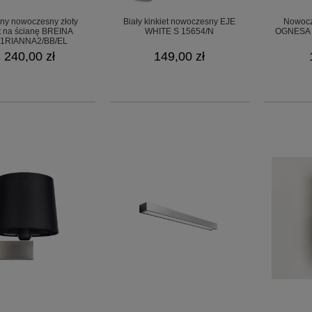
ny nowoczesny złoty
Biały kinkiet nowoczesny EJE
Nowocze
et na ścianę BREINA
WHITE S 15654/N
OGNESA 
B1RIANNA2/BB/EL
 240,00 zł
149,00 zł