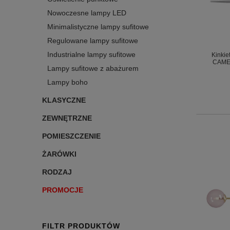
Nowoczesne lampy LED
Minimalistyczne lampy sufitowe
Regulowane lampy sufitowe
Industrialne lampy sufitowe
Kinkie
CAMEL
Lampy sufitowe z abażurem
Lampy boho
KLASYCZNE
ZEWNĘTRZNE
POMIESZCZENIE
ŻARÓWKI
RODZAJ
PROMOCJE
FILTR PRODUKTÓW