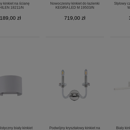
y kinkiet na ścianę
Nowoczesny kinkiet do łazienki
Stylowy cz
HILEN 18211/N
KEGIRA LED M 19503/N
W
189,00 zł
719,00 zł
istyczny biały kinkiet
Podwójny kryształowy kinkiet na
Biały ki